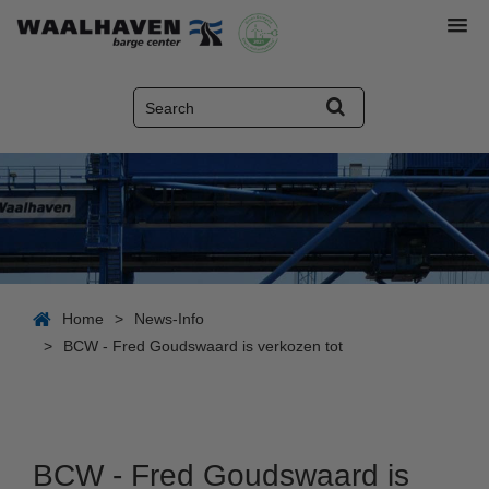
Home
>
News-Info
>
BCW - Fred Goudswaard is verkozen tot
BCW - Fred Goudswaard is