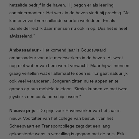
hetzelfde bedrijf in de haven. Hij begon er als leerling
containermonteur. Het werk in de haven vindt hij prachtig. "Je
kan er zoveel verschillende soorten werk doen. En als
teamleider leid ik daar mensen nu ook in op. Dus het is heel
afwisselend."
Ambassadeur
- Het komend jaar is Goudswaard
ambassadeur van alle medewerkers in de haven. Hij weet
nog niet wat er van hem wordt verwacht. Maar hij wil mensen
graag vertellen wat er allemaal te doen is. "Er gaat natuurlijk
ook veel veranderen. Jongeren zitten nu te appen en te
gamen op hun mobiele telefoon. Straks kunnen ze met twee
joysticks een containerschip lossen."
Nieuwe prijs
- De prijs voor Havenwerker van het jaar is
nieuw. Voorzitter van het college van bestuur van het
Scheepvaart en Transportcollege zegt dat een lang
gekoesterde wens in vervulling is gegaan met de prijs. Erik