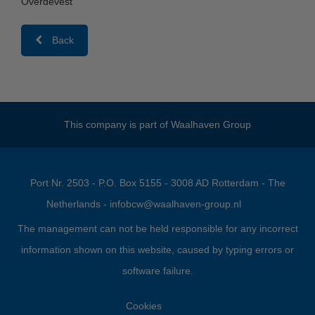
Overdevest
Back
This company is part of
Waalhaven Group
Port Nr. 2503 - P.O. Box 5155 - 3008 AD Rotterdam - The
Netherlands -
infobcw@waalhaven-group.nl
The management can not be held responsible for any incorrect
information shown on this website, caused by typing errors or
software failure.
Cookies