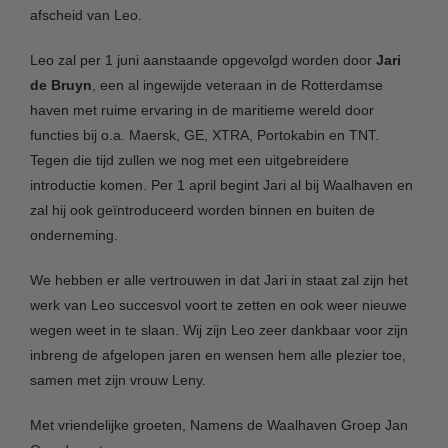
afscheid van Leo.
Leo zal per 1 juni aanstaande opgevolgd worden door
Jari
de Bruyn
, een al ingewijde veteraan in de Rotterdamse
haven met ruime ervaring in de maritieme wereld door
functies bij o.a. Maersk, GE, XTRA, Portokabin en TNT.
Tegen die tijd zullen we nog met een uitgebreidere
introductie komen. Per 1 april begint Jari al bij Waalhaven en
zal hij ook geïntroduceerd worden binnen en buiten de
onderneming.
We hebben er alle vertrouwen in dat Jari in staat zal zijn het
werk van Leo succesvol voort te zetten en ook weer nieuwe
wegen weet in te slaan. Wij zijn Leo zeer dankbaar voor zijn
inbreng de afgelopen jaren en wensen hem alle plezier toe,
samen met zijn vrouw Leny.
Met vriendelijke groeten, Namens de Waalhaven Groep Jan