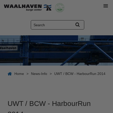
Home
>
News-Info
>
UWT / BCW - HarbourRun 2014
UWT / BCW - HarbourRun