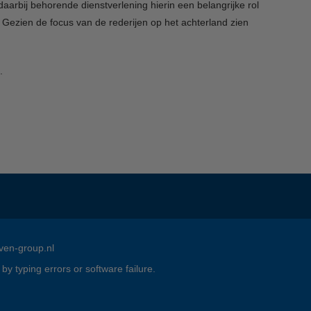
daarbij behorende dienstverlening hierin een belangrijke rol
 Gezien de focus van de rederijen op het achterland zien
.
en-group.nl
 typing errors or software failure.