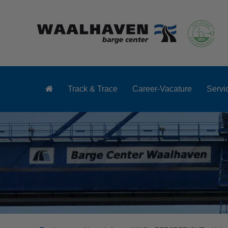
Track & Trace
Career-Vacature
Servi