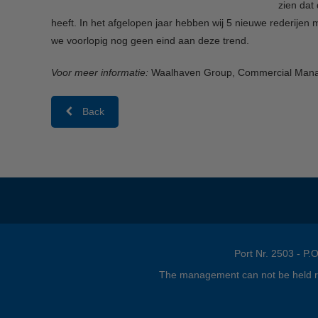
zien dat
heeft. In het afgelopen jaar hebben wij 5 nieuwe rederije
we voorlopig nog geen eind aan deze trend.
Voor meer informatie:
Waalhaven Group, Commercial Manag
Back
Port Nr. 2503 - P
The management can not be held resp