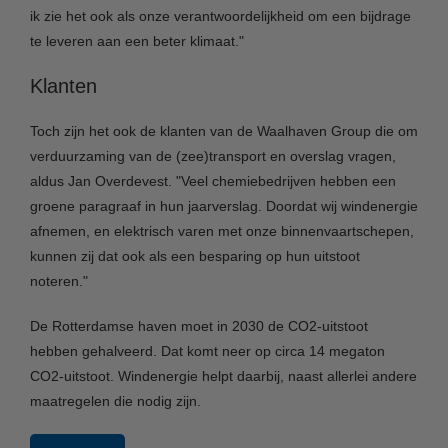
ik zie het ook als onze verantwoordelijkheid om een bijdrage
te leveren aan een beter klimaat."
Klanten
Toch zijn het ook de klanten van de Waalhaven Group die om
verduurzaming van de (zee)transport en overslag vragen,
aldus Jan Overdevest. "Veel chemiebedrijven hebben een
groene paragraaf in hun jaarverslag. Doordat wij windenergie
afnemen, en elektrisch varen met onze binnenvaartschepen,
kunnen zij dat ook als een besparing op hun uitstoot
noteren."
De Rotterdamse haven moet in 2030 de CO2-uitstoot
hebben gehalveerd. Dat komt neer op circa 14 megaton
CO2-uitstoot. Windenergie helpt daarbij, naast allerlei andere
maatregelen die nodig zijn.